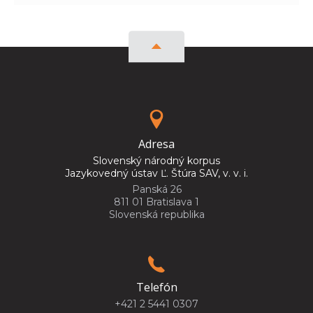
Adresa
Slovenský národný korpus
Jazykovedný ústav Ľ. Štúra SAV, v. v. i.
Panská 26
811 01 Bratislava 1
Slovenská republika
Telefón
+421 2 5441 0307