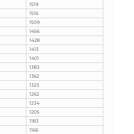
1519
1516
1509
1456
1428
1413
1401
1383
1362
1323
1262
1234
1205
1183
1166