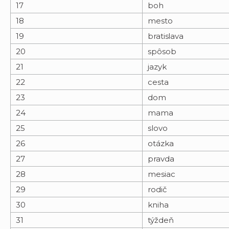
17
boh
18
mesto
19
bratislava
20
spôsob
21
jazyk
22
cesta
23
dom
24
mama
25
slovo
26
otázka
27
pravda
28
mesiac
29
rodič
30
kniha
31
týždeň