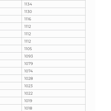
1134
1130
1116
1112
1112
1112
1105
1093
1079
1074
1028
1023
1022
1019
1018