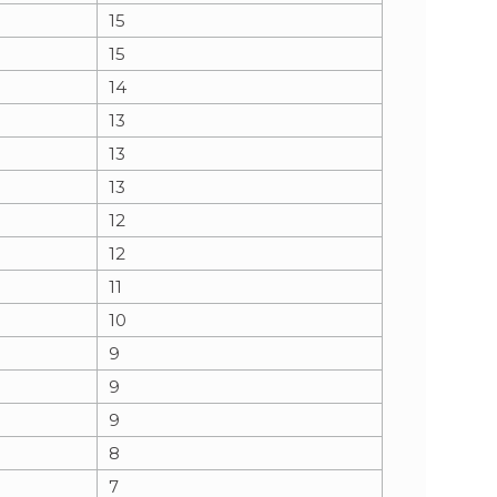
15
15
14
13
13
13
12
12
11
10
9
9
9
8
7