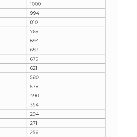
1000
994
810
768
694
683
675
621
580
578
490
354
294
271
256