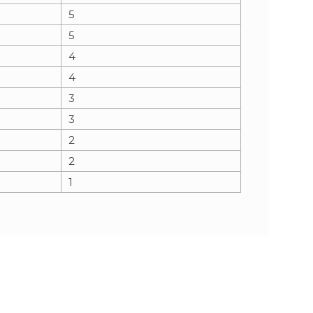
5
5
4
4
3
3
2
2
1