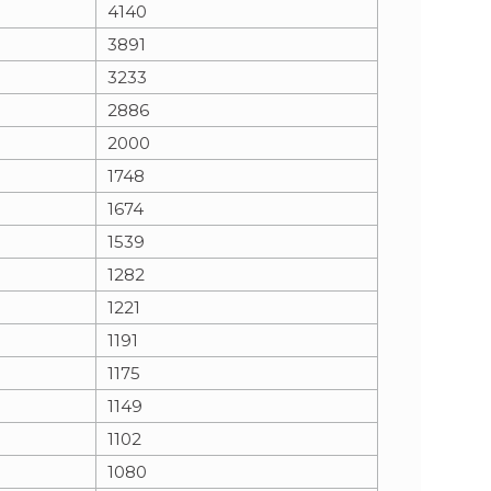
4140
3891
3233
2886
2000
1748
1674
1539
1282
1221
1191
1175
1149
1102
1080