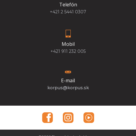
Telefón
+421 2 5441 0307
Mobil
+421 911 232 005
E-mail
korpus@korpus.sk