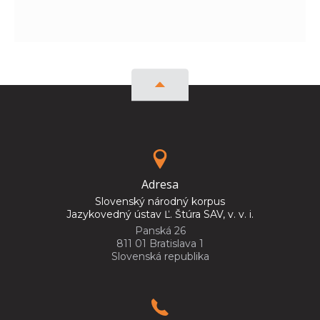
Adresa
Slovenský národný korpus
Jazykovedný ústav Ľ. Štúra SAV, v. v. i.
Panská 26
811 01 Bratislava 1
Slovenská republika