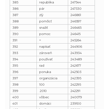
385
republika
247544
386
pár
247330
387
zlý
246861
388
pomôcť
246597
389
snažiť
246465
390
pomoc
246415
391
=
245264
392
napísať
244906
393
zároveň
243934
394
používať
243489
395
rad
242677
396
ponuka
242503
397
organizácia
242395
398
100
242295
399
.2010
242291
400
vôbec
240079
401
domáci
239100