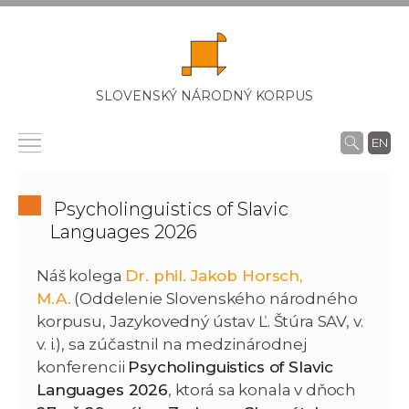
SLOVENSKÝ NÁRODNÝ KORPUS
EN
Psycholinguistics of Slavic
Languages 2026
Náš kolega
Dr. phil. Jakob Horsch,
M.A.
(Oddelenie Slovenského národného
korpusu, Jazykovedný ústav Ľ. Štúra SAV, v.
v. i.), sa zúčastnil na medzinárodnej
konferencii
Psycholinguistics of Slavic
Languages 2026
, ktorá sa konala v dňoch