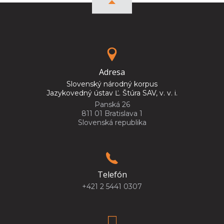
Adresa
Slovenský národný korpus
Jazykovedný ústav Ľ. Štúra SAV, v. v. i.
Panská 26
811 01 Bratislava 1
Slovenská republika
Telefón
+421 2 5441 0307