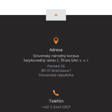
Adresa
Slovenský národný korpus
Jazykovedný ústav Ľ. Štúra SAV, v. v. i.
Panská 26
811 01 Bratislava 1
Slovenská republika
Telefón
+421 2 5441 0307