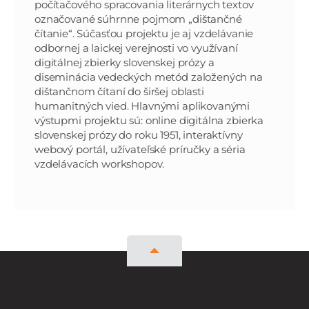
počítačového spracovania literárnych textov
označované súhrnne pojmom „dištančné
čítanie“. Súčasťou projektu je aj vzdelávanie
odbornej a laickej verejnosti vo využívaní
digitálnej zbierky slovenskej prózy a
diseminácia vedeckých metód založených na
dištančnom čítaní do širšej oblasti
humanitných vied. Hlavnými aplikovanými
výstupmi projektu sú: online digitálna zbierka
slovenskej prózy do roku 1951, interaktívny
webový portál, užívateľské príručky a séria
vzdelávacích workshopov.