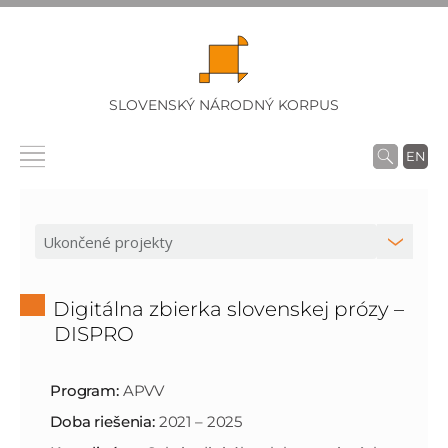
SLOVENSKÝ NÁRODNÝ KORPUS
EN
Digitálna zbierka slovenskej prózy –
DISPRO
Program:
APVV
Doba riešenia:
2021 – 2025