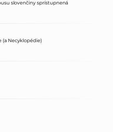
rpusu slovenčiny sprístupnená
e (a Necyklopédie)