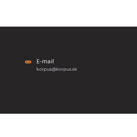
E-mail
korpus@korpus.sk