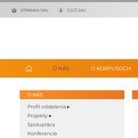
STRÁNKA SAV
JÚĽŠ SAV
O NÁS
O KORPUSOCH
O NÁS
Profil oddelenia
Projekty
Spolupráca
Konferencie