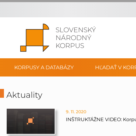
SLOVENSKÝ
NÁRODNÝ
KORPUS
KORPUSY A DATABÁZY
HĽADAŤ V KOR
Aktuality
9. 11. 2020
INŠTRUKTÁŽNE VIDEO: Korpu