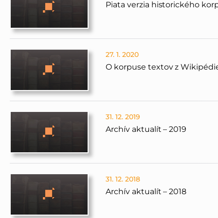
Piata verzia historického ko
27. 1. 2020
O korpuse textov z Wikipédi
31. 12. 2019
Archív aktualít – 2019
31. 12. 2018
Archív aktualít – 2018