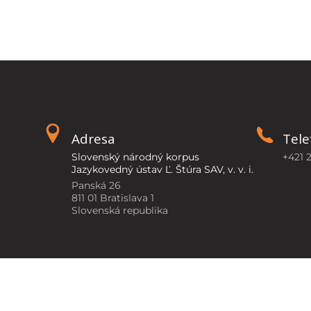
Adresa
Tele
Slovenský národný korpus
+421 
Jazykovedný ústav Ľ. Štúra SAV, v. v. i.
Panská 26
811 01 Bratislava 1
Slovenská republika