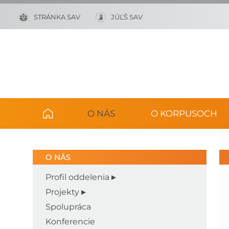
STRÁNKA SAV
JÚĽŠ SAV
O NÁS
O KORPUSOCH
O NÁS
Profil oddelenia
Projekty
Spolupráca
Konferencie