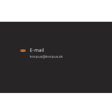
E-mail
korpus@korpus.sk