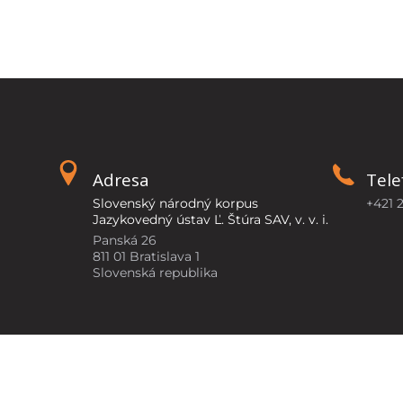
Adresa
Tele
Slovenský národný korpus
+421 
Jazykovedný ústav Ľ. Štúra SAV, v. v. i.
Panská 26
811 01 Bratislava 1
Slovenská republika